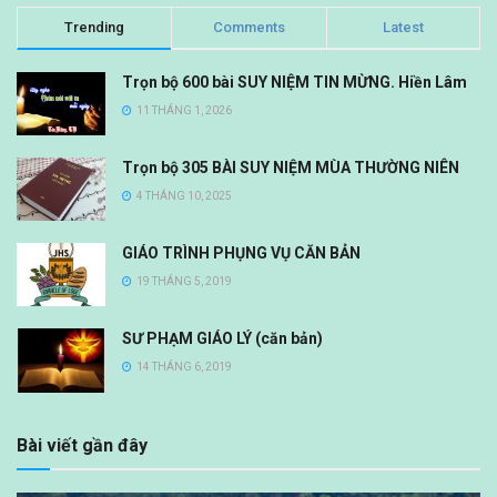
Trending
Comments
Latest
Trọn bộ 600 bài SUY NIỆM TIN MỪNG. Hiền Lâm
11 THÁNG 1, 2026
Trọn bộ 305 BÀI SUY NIỆM MÙA THƯỜNG NIÊN
4 THÁNG 10, 2025
GIÁO TRÌNH PHỤNG VỤ CĂN BẢN
19 THÁNG 5, 2019
SƯ PHẠM GIÁO LÝ (căn bản)
14 THÁNG 6, 2019
Bài viết gần đây