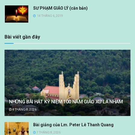
SƯ PHẠM GIÁO LÝ (căn bản)
14 THÁNG 6, 2019
Bài viết gần đây
NHỮNG BÀI HÁT KỶ NIỆM 100 NĂM GIÁO XỨ LA NHAM
4 THÁNG 8, 2026
Bài giảng của Lm. Peter Lê Thanh Quang
7 THÁNG 8, 2026