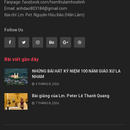
Fanpage: facebook.com/hienthulamhoatinh
Email: anhdao803184@gmail.com
Địa chỉ: Lm. Pet. Nguyễn Hữu Đào (Hiền Lâm)
Follow Us
Bài viết gần đây
NHỮNG BÀI HÁT KỶ NIỆM 100 NĂM GIÁO XỨ LA
NHAM
4 THÁNG 8, 2026
Bài giảng của Lm. Peter Lê Thanh Quang
7 THÁNG 8, 2026