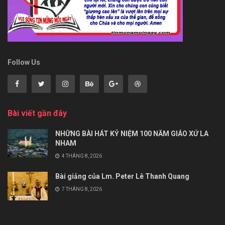
Follow Us
Bài viết gần đây
NHỮNG BÀI HÁT KỶ NIỆM 100 NĂM GIÁO XỨ LA
NHAM
4 THÁNG 8, 2026
Bài giảng của Lm. Peter Lê Thanh Quang
7 THÁNG 8, 2026