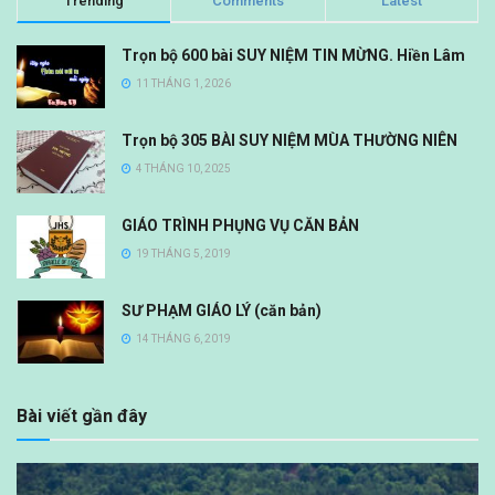
Trending
Comments
Latest
Trọn bộ 600 bài SUY NIỆM TIN MỪNG. Hiền Lâm
11 THÁNG 1, 2026
Trọn bộ 305 BÀI SUY NIỆM MÙA THƯỜNG NIÊN
4 THÁNG 10, 2025
GIÁO TRÌNH PHỤNG VỤ CĂN BẢN
19 THÁNG 5, 2019
SƯ PHẠM GIÁO LÝ (căn bản)
14 THÁNG 6, 2019
Bài viết gần đây