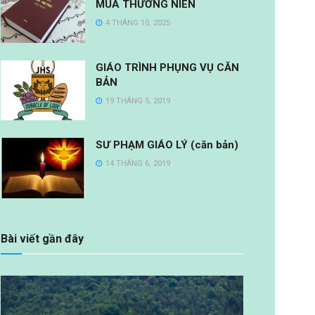
MÙA THƯỜNG NIÊN
4 THÁNG 10, 2025
GIÁO TRÌNH PHỤNG VỤ CĂN
BẢN
19 THÁNG 5, 2019
SƯ PHẠM GIÁO LÝ (căn bản)
14 THÁNG 6, 2019
Bài viết gần đây