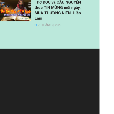
Thơ ĐỌC và CẦU NGUYỆN
theo TIN MỪNG mỗi ngày.
MÙA THƯỜNG NIÊN. Hiền
Lâm
21 THÁNG 3, 2026