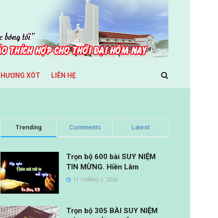
THƯƠNG XÓT
LIÊN HỆ
Trending
Comments
Latest
Trọn bộ 600 bài SUY NIỆM
TIN MỪNG. Hiền Lâm
11 THÁNG 1, 2026
Trọn bộ 305 BÀI SUY NIỆM