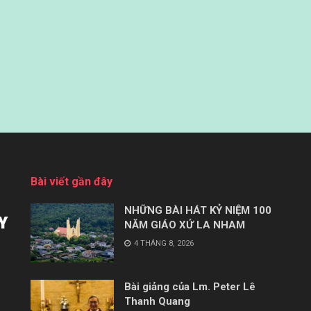
Bài viết gần đây
NHỮNG BÀI HÁT KỶ NIỆM 100
NĂM GIÁO XỨ LA NHAM
4 THÁNG 8, 2026
Bài giảng của Lm. Peter Lê
Thanh Quang