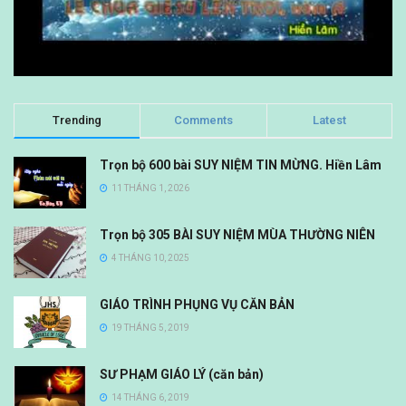
Trending
Comments
Latest
Trọn bộ 600 bài SUY NIỆM TIN MỪNG. Hiền Lâm
11 THÁNG 1, 2026
Trọn bộ 305 BÀI SUY NIỆM MÙA THƯỜNG NIÊN
4 THÁNG 10, 2025
GIÁO TRÌNH PHỤNG VỤ CĂN BẢN
19 THÁNG 5, 2019
SƯ PHẠM GIÁO LÝ (căn bản)
14 THÁNG 6, 2019