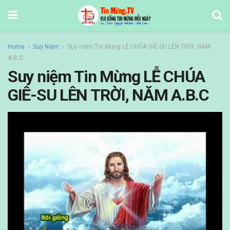
Home
Suy Niệm
Suy niệm Tin Mừng LỄ CHÚA GIÊ-SU LÊN TRỜI, NĂM
A.B.C
Suy niệm Tin Mừng LỄ CHÚA
GIÊ-SU LÊN TRỜI, NĂM A.B.C