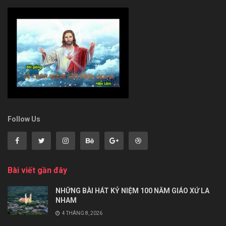
Follow Us
Bài viết gần đây
NHỮNG BÀI HÁT KỶ NIỆM 100 NĂM GIÁO XỨ LA
NHAM
4 THÁNG 8, 2026