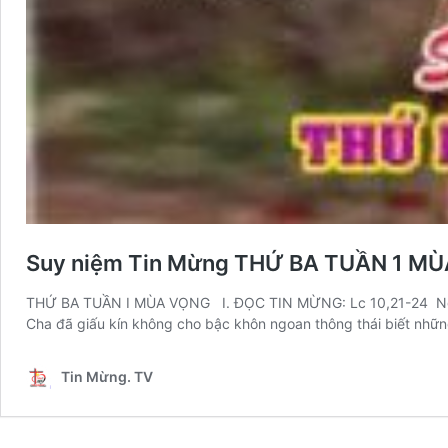
Suy niệm Tin Mừng THỨ BA TUẦN 1 MÙ
THỨ BA TUẦN I MÙA VỌNG I. ĐỌC TIN MỪNG: Lc 10,21-24 Ngay gi
Cha đã giấu kín không cho bậc khôn ngoan thông thái biết nhữ
Tin Mừng. TV