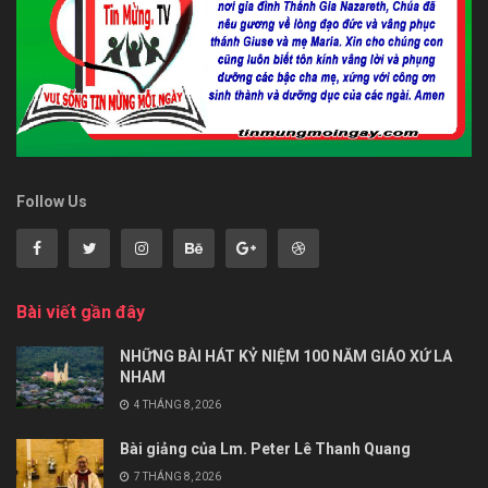
Follow Us
Bài viết gần đây
NHỮNG BÀI HÁT KỶ NIỆM 100 NĂM GIÁO XỨ LA
NHAM
4 THÁNG 8, 2026
Bài giảng của Lm. Peter Lê Thanh Quang
7 THÁNG 8, 2026