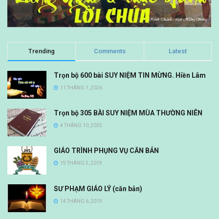
Trending
Comments
Latest
Trọn bộ 600 bài SUY NIỆM TIN MỪNG. Hiền Lâm
11 THÁNG 1, 2026
Trọn bộ 305 BÀI SUY NIỆM MÙA THƯỜNG NIÊN
4 THÁNG 10, 2025
GIÁO TRÌNH PHỤNG VỤ CĂN BẢN
19 THÁNG 5, 2019
SƯ PHẠM GIÁO LÝ (căn bản)
14 THÁNG 6, 2019