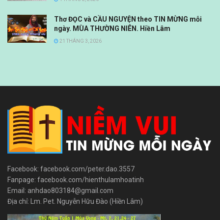
Thơ ĐỌC và CẦU NGUYỆN theo TIN MỪNG mỗi
ngày. MÙA THƯỜNG NIÊN. Hiền Lâm
21 THÁNG 3, 2026
Facebook: facebook.com/peter.dao.3557
Fanpage: facebook.com/hienthulamhoatinh
Email: anhdao803184@gmail.com
Địa chỉ: Lm. Pet. Nguyễn Hữu Đào (Hiền Lâm)