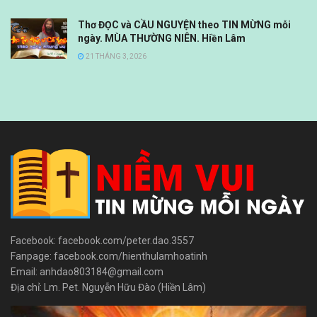
Thơ ĐỌC và CẦU NGUYỆN theo TIN MỪNG mỗi
ngày. MÙA THƯỜNG NIÊN. Hiền Lâm
21 THÁNG 3, 2026
Facebook: facebook.com/peter.dao.3557
Fanpage: facebook.com/hienthulamhoatinh
Email: anhdao803184@gmail.com
Địa chỉ: Lm. Pet. Nguyễn Hữu Đào (Hiền Lâm)