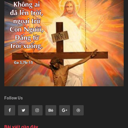
Follow Us
Bài viết gần đây