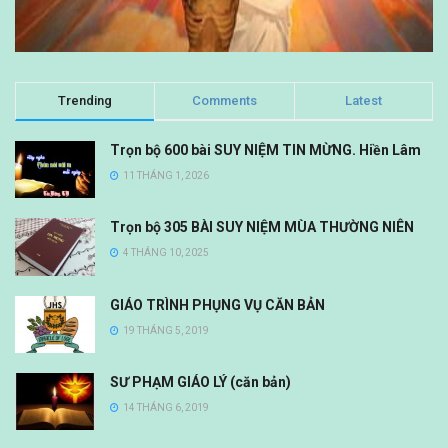
Trending
Comments
Latest
Trọn bộ 600 bài SUY NIỆM TIN MỪNG. Hiền Lâm
11 THÁNG 1, 2026
Trọn bộ 305 BÀI SUY NIỆM MÙA THƯỜNG NIÊN
4 THÁNG 10, 2025
GIÁO TRÌNH PHỤNG VỤ CĂN BẢN
19 THÁNG 5, 2019
SƯ PHẠM GIÁO LÝ (căn bản)
14 THÁNG 6, 2019