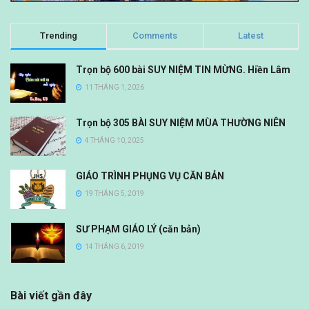
Trending
Comments
Latest
Trọn bộ 600 bài SUY NIỆM TIN MỪNG. Hiền Lâm
11 THÁNG 1, 2026
Trọn bộ 305 BÀI SUY NIỆM MÙA THƯỜNG NIÊN
4 THÁNG 10, 2025
GIÁO TRÌNH PHỤNG VỤ CĂN BẢN
19 THÁNG 5, 2019
SƯ PHẠM GIÁO LÝ (căn bản)
14 THÁNG 6, 2019
Bài viết gần đây