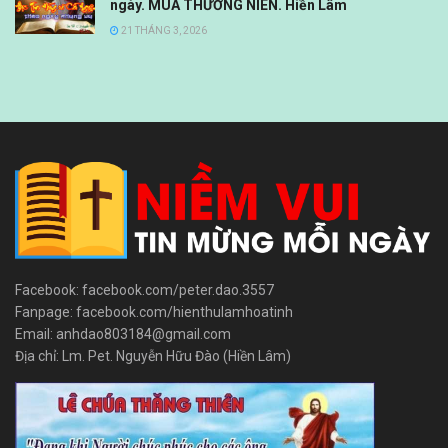
ngày. MÙA THƯỜNG NIÊN. Hiền Lâm
21 THÁNG 3, 2026
Facebook: facebook.com/peter.dao.3557
Fanpage: facebook.com/hienthulamhoatinh
Email: anhdao803184@gmail.com
Địa chỉ: Lm. Pet. Nguyễn Hữu Đào (Hiền Lâm)