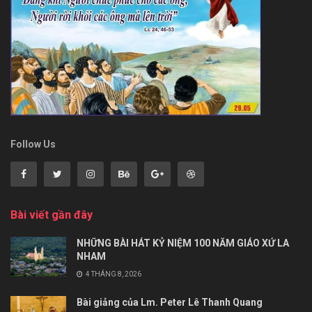
Follow Us
Bài viết gần đây
NHỮNG BÀI HÁT KỶ NIỆM 100 NĂM GIÁO XỨ LA
NHAM
4 THÁNG 8, 2026
Bài giảng của Lm. Peter Lê Thanh Quang