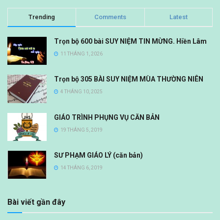
Trending
Comments
Latest
Trọn bộ 600 bài SUY NIỆM TIN MỪNG. Hiền Lâm
11 THÁNG 1, 2026
Trọn bộ 305 BÀI SUY NIỆM MÙA THƯỜNG NIÊN
4 THÁNG 10, 2025
GIÁO TRÌNH PHỤNG VỤ CĂN BẢN
19 THÁNG 5, 2019
SƯ PHẠM GIÁO LÝ (căn bản)
14 THÁNG 6, 2019
Bài viết gần đây