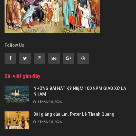
Follow Us
Bài viết gần đây
NHỮNG BÀI HÁT KỶ NIỆM 100 NĂM GIÁO XỨ LA
NHAM
4 THÁNG 8, 2026
Bài giảng của Lm. Peter Lê Thanh Quang
6 THÁNG 8, 2026