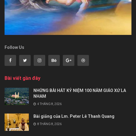
Follow Us
Bài viết gần đây
NHỮNG BÀI HÁT KỶ NIỆM 100 NĂM GIÁO XỨ LA
NHAM
4 THÁNG 8, 2026
Bài giảng của Lm. Peter Lê Thanh Quang
8 THÁNG 8, 2026