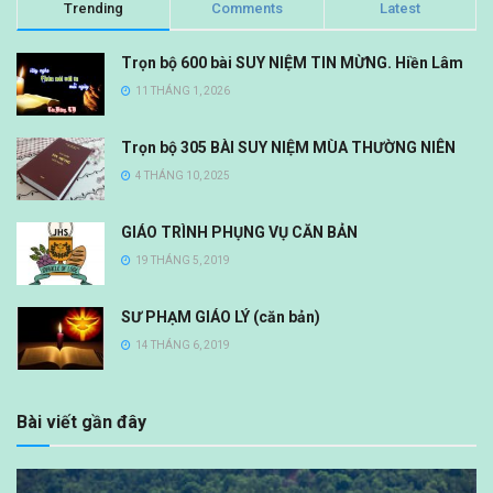
Trending
Comments
Latest
Trọn bộ 600 bài SUY NIỆM TIN MỪNG. Hiền Lâm
11 THÁNG 1, 2026
Trọn bộ 305 BÀI SUY NIỆM MÙA THƯỜNG NIÊN
4 THÁNG 10, 2025
GIÁO TRÌNH PHỤNG VỤ CĂN BẢN
19 THÁNG 5, 2019
SƯ PHẠM GIÁO LÝ (căn bản)
14 THÁNG 6, 2019
Bài viết gần đây