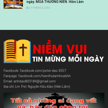
ngày. MÙA THƯỜNG NIÊN. Hiền Lâm
21 THÁNG 3, 2026
Facebook: facebook.com/peter.dao.3557
Fanpage: facebook.com/hienthulamhoatinh
Email: anhdao803184@gmail.com
Địa chỉ: Lm. Pet. Nguyễn Hữu Đào (Hiền Lâm)