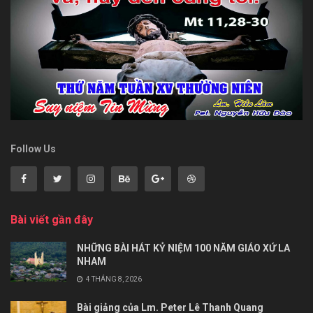
Follow Us
Bài viết gần đây
NHỮNG BÀI HÁT KỶ NIỆM 100 NĂM GIÁO XỨ LA
NHAM
4 THÁNG 8, 2026
Bài giảng của Lm. Peter Lê Thanh Quang