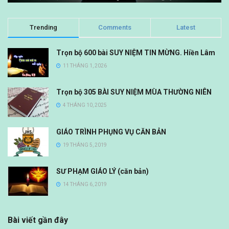
Trending
Comments
Latest
Trọn bộ 600 bài SUY NIỆM TIN MỪNG. Hiền Lâm
11 THÁNG 1, 2026
Trọn bộ 305 BÀI SUY NIỆM MÙA THƯỜNG NIÊN
4 THÁNG 10, 2025
GIÁO TRÌNH PHỤNG VỤ CĂN BẢN
19 THÁNG 5, 2019
SƯ PHẠM GIÁO LÝ (căn bản)
14 THÁNG 6, 2019
Bài viết gần đây