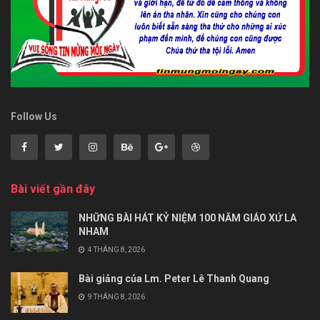
Follow Us
Bài viết gần đây
NHỮNG BÀI HÁT KỶ NIỆM 100 NĂM GIÁO XỨ LA
NHAM
4 THÁNG 8, 2026
Bài giảng của Lm. Peter Lê Thanh Quang
9 THÁNG 8, 2026