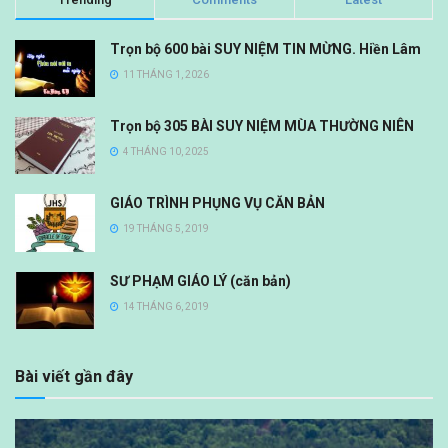
Trọn bộ 600 bài SUY NIỆM TIN MỪNG. Hiền Lâm
11 THÁNG 1, 2026
Trọn bộ 305 BÀI SUY NIỆM MÙA THƯỜNG NIÊN
4 THÁNG 10, 2025
GIÁO TRÌNH PHỤNG VỤ CĂN BẢN
19 THÁNG 5, 2019
SƯ PHẠM GIÁO LÝ (căn bản)
14 THÁNG 6, 2019
Bài viết gần đây