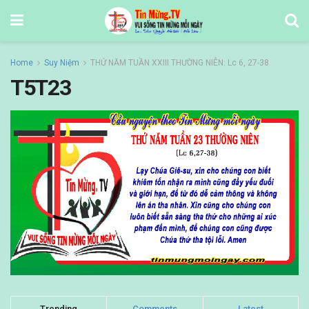
Home
Suy Niệm
THỨ NĂM TUẦN XXIII THƯỜNG NIÊN: Lc 6, 27-38
T5T23
Trending
Comments
Latest