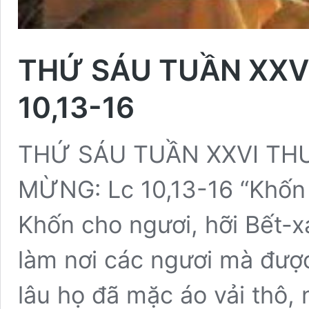
THỨ SÁU TUẦN XXVI
10,13-16
THỨ SÁU TUẦN XXVI TH
MỪNG: Lc 10,13-16 “Khốn 
Khốn cho ngươi, hỡi Bết-x
làm nơi các ngươi mà được 
lâu họ đã mặc áo vải thô, 