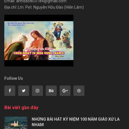
Email: anhdao803184@gmail.com
Địa chỉ: Lm. Pet. Nguyễn Hữu Đào (Hiền Lâm)
Follow Us
Bài viết gần đây
NHỮNG BÀI HÁT KỶ NIỆM 100 NĂM GIÁO XỨ LA
NHAM