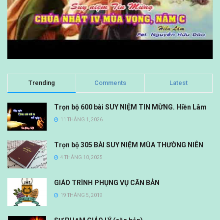
Trending
Comments
Latest
Trọn bộ 600 bài SUY NIỆM TIN MỪNG. Hiền Lâm
11 THÁNG 1, 2026
Trọn bộ 305 BÀI SUY NIỆM MÙA THƯỜNG NIÊN
4 THÁNG 10, 2025
GIÁO TRÌNH PHỤNG VỤ CĂN BẢN
19 THÁNG 5, 2019