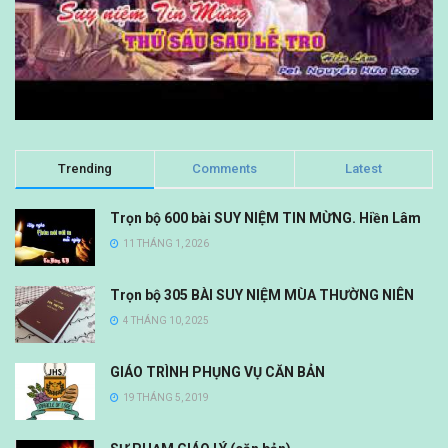
Trending
Comments
Latest
Trọn bộ 600 bài SUY NIỆM TIN MỪNG. Hiền Lâm
11 THÁNG 1, 2026
Trọn bộ 305 BÀI SUY NIỆM MÙA THƯỜNG NIÊN
4 THÁNG 10, 2025
GIÁO TRÌNH PHỤNG VỤ CĂN BẢN
19 THÁNG 5, 2019