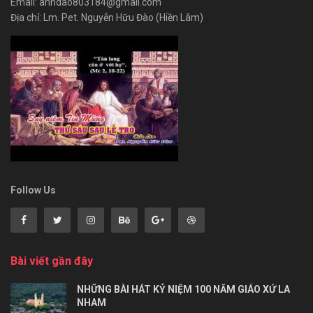
Email: anhdao803184@gmail.com
Địa chỉ: Lm. Pet. Nguyễn Hữu Đào (Hiền Lâm)
Follow Us
Bài viết gần đây
NHỮNG BÀI HÁT KỶ NIỆM 100 NĂM GIÁO XỨ LA
NHAM