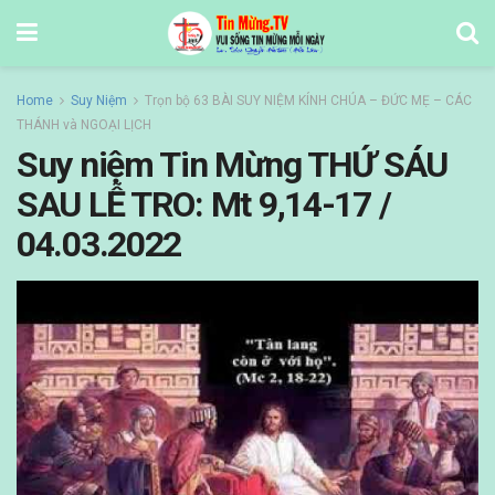
Home
Suy Niệm
Trọn bộ 63 BÀI SUY NIỆM KÍNH CHÚA – ĐỨC MẸ – CÁC
THÁNH và NGOẠI LỊCH
Suy niệm Tin Mừng THỨ SÁU
SAU LỄ TRO: Mt 9,14-17 /
04.03.2022