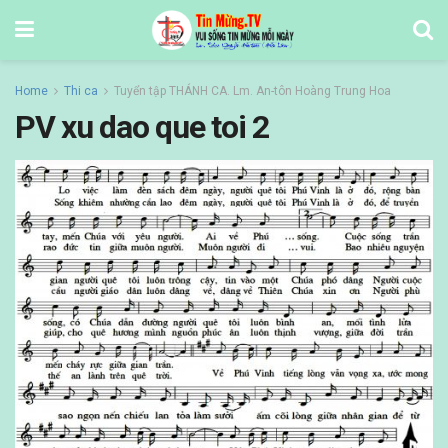
Home
Thi ca
Tuyển tập THÁNH CA. Lm. An-tôn Hoàng Trung Hoa
PV xu dao que toi 2