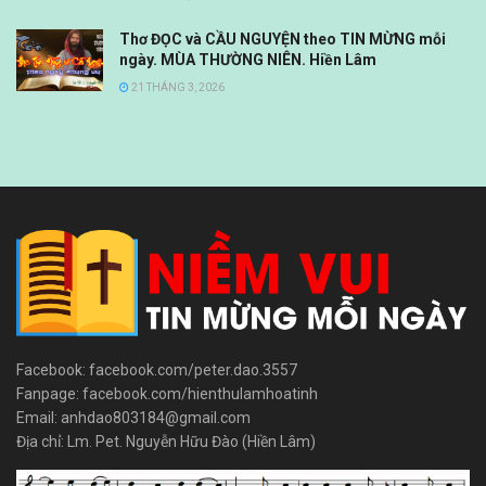
Thơ ĐỌC và CẦU NGUYỆN theo TIN MỪNG mỗi
ngày. MÙA THƯỜNG NIÊN. Hiền Lâm
21 THÁNG 3, 2026
Facebook: facebook.com/peter.dao.3557
Fanpage: facebook.com/hienthulamhoatinh
Email: anhdao803184@gmail.com
Địa chỉ: Lm. Pet. Nguyễn Hữu Đào (Hiền Lâm)