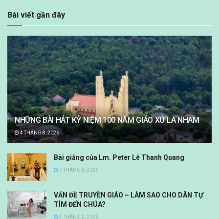
Bài viết gần đây
NHỮNG BÀI HÁT KỶ NIỆM 100 NĂM GIÁO XỨ LA NHAM
4 THÁNG 8, 2026
Bài giảng của Lm. Peter Lê Thanh Quang
7 THÁNG 8, 2026
VẤN ĐỀ TRUYỀN GIÁO – LÀM SAO CHO DÂN TỰ
TÌM ĐẾN CHÚA?
4 THÁNG 2, 2026