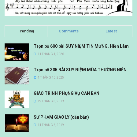
Trending
Comments
Latest
Trọn bộ 600 bài SUY NIỆM TIN MỪNG. Hiền Lâm
11 THÁNG 1, 2026
Trọn bộ 305 BÀI SUY NIỆM MÙA THƯỜNG NIÊN
4 THÁNG 10, 2025
GIÁO TRÌNH PHỤNG VỤ CĂN BẢN
19 THÁNG 5, 2019
SƯ PHẠM GIÁO LÝ (căn bản)
14 THÁNG 6, 2019