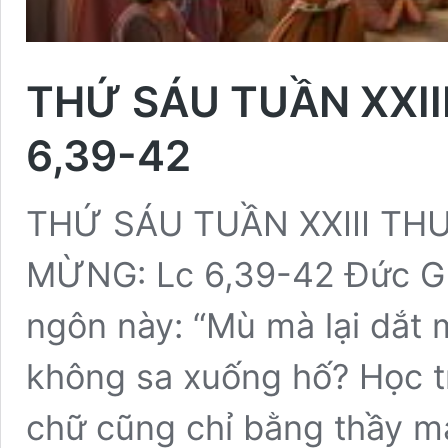
THỨ SÁU TUẦN XXII
6,39-42
THỨ SÁU TUẦN XXIII TH
MỪNG: Lc 6,39-42 Đức Gi
ngôn này: “Mù mà lại dắt 
không sa xuống hố? Học t
chữ cũng chỉ bằng thầy mà