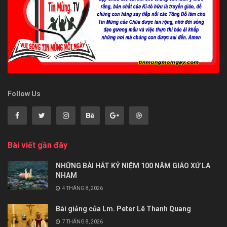
Follow Us
Bài viết gần đây
NHỮNG BÀI HÁT KỶ NIỆM 100 NĂM GIÁO XỨ LA
NHAM
4 THÁNG 8, 2026
Bài giảng của Lm. Peter Lê Thanh Quang
7 THÁNG 8, 2026