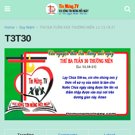
Home
Suy Niệm
THỨ BA TUẦN XXX THƯỜNG NIÊN: Lc 13,18-21
T3T30
Trending
Comments
Latest