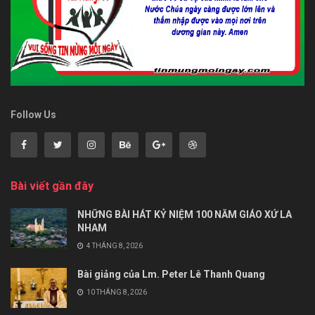
Follow Us
Bài viết gần đây
NHỮNG BÀI HÁT KỶ NIỆM 100 NĂM GIÁO XỨ LA
NHAM
4 THÁNG 8, 2026
Bài giảng của Lm. Peter Lê Thanh Quang
10 THÁNG 8, 2026