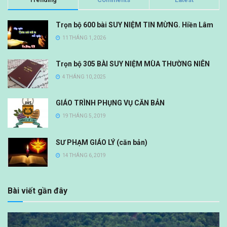
Trọn bộ 600 bài SUY NIỆM TIN MỪNG. Hiền Lâm
11 THÁNG 1, 2026
Trọn bộ 305 BÀI SUY NIỆM MÙA THƯỜNG NIÊN
4 THÁNG 10, 2025
GIÁO TRÌNH PHỤNG VỤ CĂN BẢN
19 THÁNG 5, 2019
SƯ PHẠM GIÁO LÝ (căn bản)
14 THÁNG 6, 2019
Bài viết gần đây