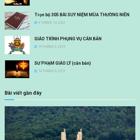
Trọn bộ 305 BÀI SUY NIỆM MÙA THƯỜNG NIÊN
4 THÁNG 10, 2025
GIÁO TRÌNH PHỤNG VỤ CĂN BẢN
19 THÁNG 5, 2019
SƯ PHẠM GIÁO LÝ (căn bản)
14 THÁNG 6, 2019
Bài viết gần đây