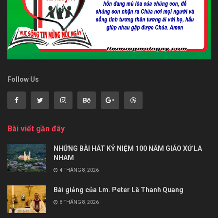
Follow Us
Bài viết gần đây
NHỮNG BÀI HÁT KỶ NIỆM 100 NĂM GIÁO XỨ LA
NHAM
4 THÁNG 8, 2026
Bài giảng của Lm. Peter Lê Thanh Quang
8 THÁNG 8, 2026