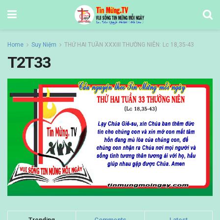
Home
Suy Niệm
THỨ HAI TUẦN XXXIII THƯỜNG NIÊN: Lc 18,35-43
T2T33
Trending
Comments
Latest