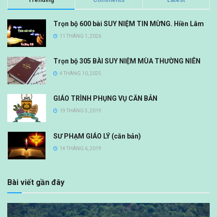
Trọn bộ 600 bài SUY NIỆM TIN MỪNG. Hiền Lâm
11 THÁNG 1, 2026
Trọn bộ 305 BÀI SUY NIỆM MÙA THƯỜNG NIÊN
4 THÁNG 10, 2025
GIÁO TRÌNH PHỤNG VỤ CĂN BẢN
19 THÁNG 5, 2019
SƯ PHẠM GIÁO LÝ (căn bản)
14 THÁNG 6, 2019
Bài viết gần đây