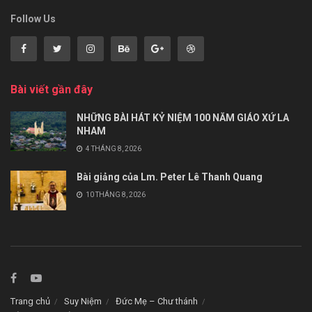
Follow Us
Bài viết gần đây
NHỮNG BÀI HÁT KỶ NIỆM 100 NĂM GIÁO XỨ LA
NHAM
4 THÁNG 8, 2026
Bài giảng của Lm. Peter Lê Thanh Quang
10 THÁNG 8, 2026
Trang chủ
Suy Niệm
Đức Mẹ – Chư thánh