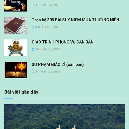
11 THÁNG 1, 2026
Trọn bộ 305 BÀI SUY NIỆM MÙA THƯỜNG NIÊN
4 THÁNG 10, 2025
GIÁO TRÌNH PHỤNG VỤ CĂN BẢN
19 THÁNG 5, 2019
SƯ PHẠM GIÁO LÝ (căn bản)
14 THÁNG 6, 2019
Bài viết gần đây