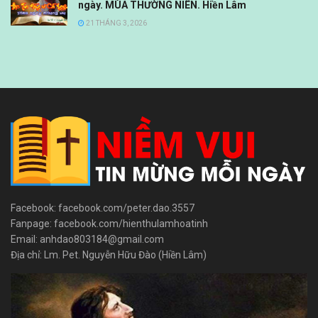
ngày. MÙA THƯỜNG NIÊN. Hiền Lâm
21 THÁNG 3, 2026
Facebook: facebook.com/peter.dao.3557
Fanpage: facebook.com/hienthulamhoatinh
Email: anhdao803184@gmail.com
Địa chỉ: Lm. Pet. Nguyễn Hữu Đào (Hiền Lâm)