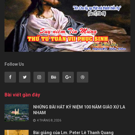
Follow Us
Bài viết gần đây
NHỮNG BÀI HÁT KỶ NIỆM 100 NĂM GIÁO XỨ LA
NHAM
4 THÁNG 8, 2026
Bài giảng của Lm. Peter Lê Thanh Quang