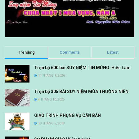
Trending
Comments
Latest
Trọn bộ 600 bài SUY NIỆM TIN MỪNG. Hiền Lâm
11 THÁNG 1, 2026
Trọn bộ 305 BÀI SUY NIỆM MÙA THƯỜNG NIÊN
4 THÁNG 10, 2025
GIÁO TRÌNH PHỤNG VỤ CĂN BẢN
19 THÁNG 5, 2019