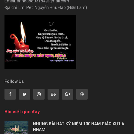
Email: anhdao803184@gmail.com
Địa chỉ: Lm. Pet. Nguyễn Hữu Đào (Hiền Lâm)
Follow Us
Bài viết gần đây
NHỮNG BÀI HÁT KỶ NIỆM 100 NĂM GIÁO XỨ LA
NHAM