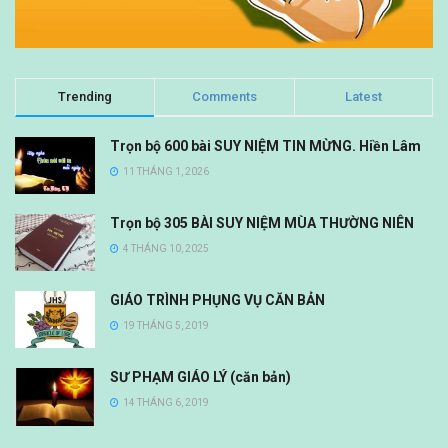
Trending
Comments
Latest
Trọn bộ 600 bài SUY NIỆM TIN MỪNG. Hiền Lâm
11 THÁNG 1, 2026
Trọn bộ 305 BÀI SUY NIỆM MÙA THƯỜNG NIÊN
4 THÁNG 10, 2025
GIÁO TRÌNH PHỤNG VỤ CĂN BẢN
19 THÁNG 5, 2019
SƯ PHẠM GIÁO LÝ (căn bản)
14 THÁNG 6, 2019