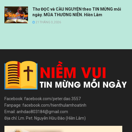
Thơ ĐỌC và CẦU NGUYỆN theo TIN MỪNG mỗi
ngày. MÙA THƯỜNG NIÊN. Hiền Lâm
21 THÁNG 3, 2026
Facebook: facebook.com/peter.dao.3557
Fanpage: facebook.com/hienthulamhoatinh
Email: anhdao803184@gmail.com
Địa chỉ: Lm. Pet. Nguyễn Hữu Đào (Hiền Lâm)