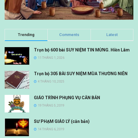
Trending
Comments
Latest
Trọn bộ 600 bài SUY NIỆM TIN MỪNG. Hiền Lâm
11 THÁNG 1, 2026
Trọn bộ 305 BÀI SUY NIỆM MÙA THƯỜNG NIÊN
4 THÁNG 10, 2025
GIÁO TRÌNH PHỤNG VỤ CĂN BẢN
19 THÁNG 5, 2019
SƯ PHẠM GIÁO LÝ (căn bản)
14 THÁNG 6, 2019