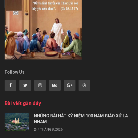
Follow Us
Bài viết gần đây
NHỮNG BÀI HÁT KỶ NIỆM 100 NĂM GIÁO XỨ LA
NHAM
4 THÁNG 8, 2026