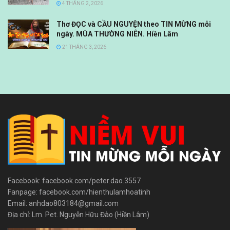
4 THÁNG 2, 2026
Thơ ĐỌC và CẦU NGUYỆN theo TIN MỪNG mỗi
ngày. MÙA THƯỜNG NIÊN. Hiền Lâm
21 THÁNG 3, 2026
Facebook: facebook.com/peter.dao.3557
Fanpage: facebook.com/hienthulamhoatinh
Email: anhdao803184@gmail.com
Địa chỉ: Lm. Pet. Nguyễn Hữu Đào (Hiền Lâm)