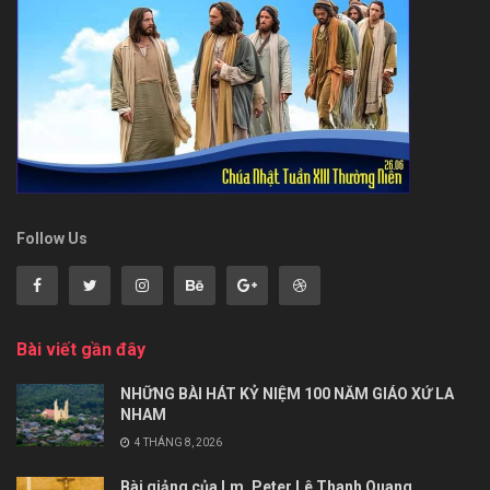
Follow Us
Bài viết gần đây
NHỮNG BÀI HÁT KỶ NIỆM 100 NĂM GIÁO XỨ LA
NHAM
4 THÁNG 8, 2026
Bài giảng của Lm. Peter Lê Thanh Quang