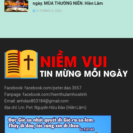
ngày. MÙA THƯỜNG NIÊN. Hiền Lâm
21 THÁNG 3, 2026
Facebook: facebook.com/peter.dao.3557
Fanpage: facebook.com/hienthulamhoatinh
Email: anhdao803184@gmail.com
Địa chỉ: Lm. Pet. Nguyễn Hữu Đào (Hiền Lâm)