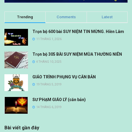
Trending
Comments
Latest
Trọn bộ 600 bài SUY NIỆM TIN MỪNG. Hiền Lâm
11 THÁNG 1, 2026
Trọn bộ 305 BÀI SUY NIỆM MÙA THƯỜNG NIÊN
4 THÁNG 10, 2025
GIÁO TRÌNH PHỤNG VỤ CĂN BẢN
19 THÁNG 5, 2019
SƯ PHẠM GIÁO LÝ (căn bản)
14 THÁNG 6, 2019
Bài viết gần đây