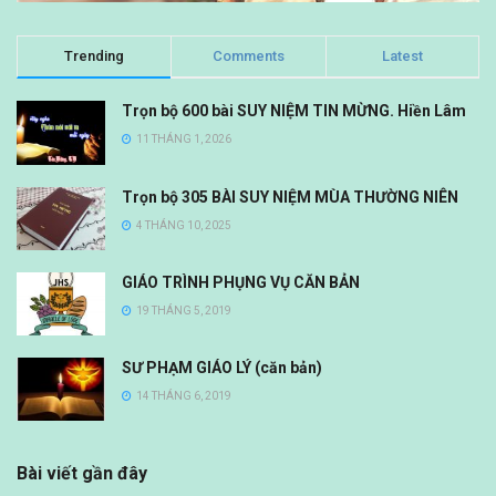
Trending
Comments
Latest
Trọn bộ 600 bài SUY NIỆM TIN MỪNG. Hiền Lâm
11 THÁNG 1, 2026
Trọn bộ 305 BÀI SUY NIỆM MÙA THƯỜNG NIÊN
4 THÁNG 10, 2025
GIÁO TRÌNH PHỤNG VỤ CĂN BẢN
19 THÁNG 5, 2019
SƯ PHẠM GIÁO LÝ (căn bản)
14 THÁNG 6, 2019
Bài viết gần đây