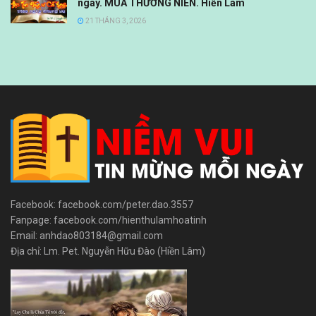
ngày. MÙA THƯỜNG NIÊN. Hiền Lâm
21 THÁNG 3, 2026
Facebook: facebook.com/peter.dao.3557
Fanpage: facebook.com/hienthulamhoatinh
Email: anhdao803184@gmail.com
Địa chỉ: Lm. Pet. Nguyễn Hữu Đào (Hiền Lâm)