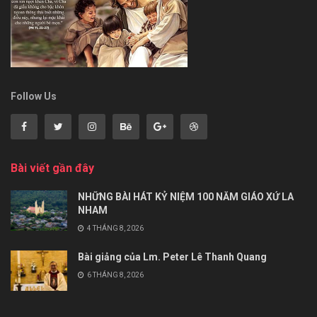
Follow Us
Bài viết gần đây
NHỮNG BÀI HÁT KỶ NIỆM 100 NĂM GIÁO XỨ LA
NHAM
4 THÁNG 8, 2026
Bài giảng của Lm. Peter Lê Thanh Quang
6 THÁNG 8, 2026