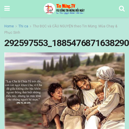
Home
Thi ca
Thơ ĐỌC và CẦU NGUYỆN theo Tin Mừng. Mùa Chay &
Phục Sinh
292597553_1885476871638290