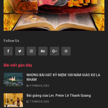
Follow Us
Bài viết gần đây
NHỮNG BÀI HÁT KỶ NIỆM 100 NĂM GIÁO XỨ LA
NHAM
4 THÁNG 8, 2026
Bài giảng của Lm. Peter Lê Thanh Quang
7 THÁNG 8, 2026