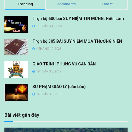
Trending
Comments
Latest
Trọn bộ 600 bài SUY NIỆM TIN MỪNG. Hiền Lâm
11 THÁNG 1, 2026
Trọn bộ 305 BÀI SUY NIỆM MÙA THƯỜNG NIÊN
4 THÁNG 10, 2025
GIÁO TRÌNH PHỤNG VỤ CĂN BẢN
19 THÁNG 5, 2019
SƯ PHẠM GIÁO LÝ (căn bản)
14 THÁNG 6, 2019
Bài viết gần đây