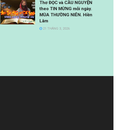
Thơ ĐỌC và CẦU NGUYỆN
theo TIN MỪNG mỗi ngày.
MÙA THƯỜNG NIÊN. Hiền
Lâm
21 THÁNG 3, 2026