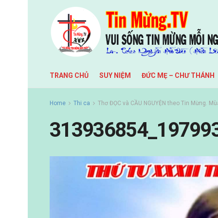
TRANG CHỦ
SUY NIỆM
ĐỨC MẸ – CHƯ THÁNH
Home
Thi ca
Thơ ĐỌC và CẦU NGUYỆN theo Tin Mừng. Mùa
313936854_19799