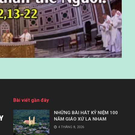
Bài viết gần đây
NHỮNG BÀI HÁT KỶ NIỆM 100
NĂM GIÁO XỨ LA NHAM
4 THÁNG 8, 2026