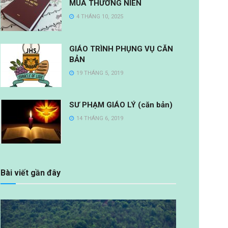
MÙA THƯỜNG NIÊN
4 THÁNG 10, 2025
GIÁO TRÌNH PHỤNG VỤ CĂN
BẢN
19 THÁNG 5, 2019
SƯ PHẠM GIÁO LÝ (căn bản)
14 THÁNG 6, 2019
Bài viết gần đây