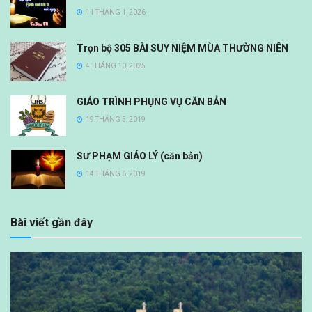
11 THÁNG 1, 2026
Trọn bộ 305 BÀI SUY NIỆM MÙA THƯỜNG NIÊN
4 THÁNG 10, 2025
GIÁO TRÌNH PHỤNG VỤ CĂN BẢN
19 THÁNG 5, 2019
SƯ PHẠM GIÁO LÝ (căn bản)
14 THÁNG 6, 2019
Bài viết gần đây