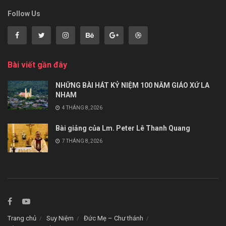
Follow Us
Bài viết gần đây
NHỮNG BÀI HÁT KỶ NIỆM 100 NĂM GIÁO XỨ LA
NHAM
4 THÁNG 8, 2026
Bài giảng của Lm. Peter Lê Thanh Quang
7 THÁNG 8, 2026
Trang chủ
Suy Niệm
Đức Mẹ – Chư thánh