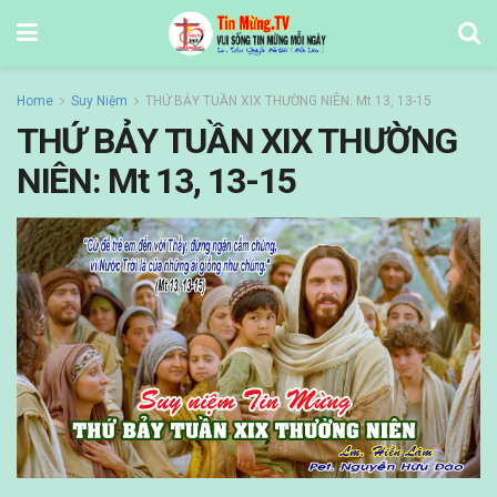
Home
Suy Niệm
THỨ BẢY TUẦN XIX THƯỜNG NIÊN: Mt 13, 13-15
THỨ BẢY TUẦN XIX THƯỜNG
NIÊN: Mt 13, 13-15