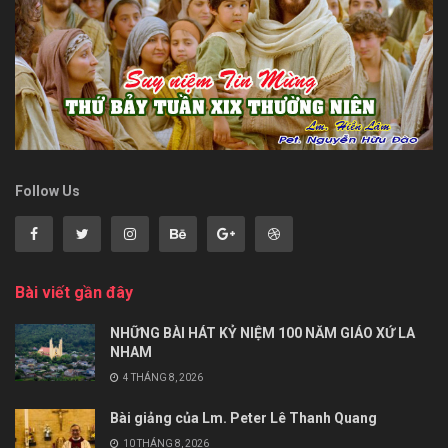
Follow Us
Bài viết gần đây
NHỮNG BÀI HÁT KỶ NIỆM 100 NĂM GIÁO XỨ LA
NHAM
4 THÁNG 8, 2026
Bài giảng của Lm. Peter Lê Thanh Quang
10 THÁNG 8, 2026