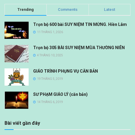
Trending
Comments
Latest
Trọn bộ 600 bài SUY NIỆM TIN MỪNG. Hiền Lâm
11 THÁNG 1, 2026
Trọn bộ 305 BÀI SUY NIỆM MÙA THƯỜNG NIÊN
4 THÁNG 10, 2025
GIÁO TRÌNH PHỤNG VỤ CĂN BẢN
19 THÁNG 5, 2019
SƯ PHẠM GIÁO LÝ (căn bản)
14 THÁNG 6, 2019
Bài viết gần đây