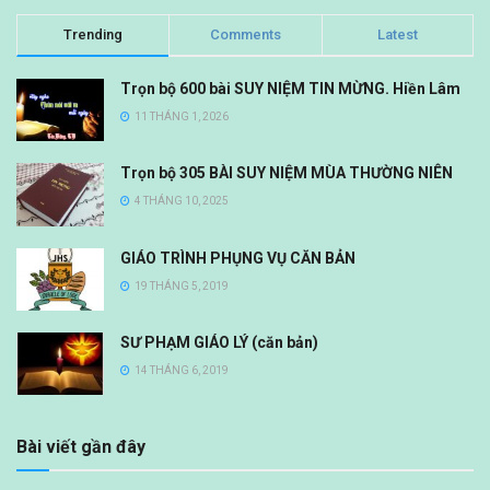
Trending
Comments
Latest
Trọn bộ 600 bài SUY NIỆM TIN MỪNG. Hiền Lâm
11 THÁNG 1, 2026
Trọn bộ 305 BÀI SUY NIỆM MÙA THƯỜNG NIÊN
4 THÁNG 10, 2025
GIÁO TRÌNH PHỤNG VỤ CĂN BẢN
19 THÁNG 5, 2019
SƯ PHẠM GIÁO LÝ (căn bản)
14 THÁNG 6, 2019
Bài viết gần đây