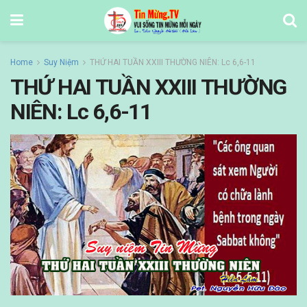
Home
Suy Niệm
THỨ HAI TUẦN XXIII THƯỜNG NIÊN: Lc 6,6-11
THỨ HAI TUẦN XXIII THƯỜNG
NIÊN: Lc 6,6-11