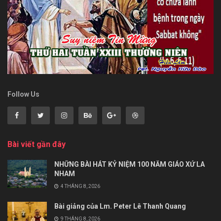
Follow Us
Bài viết gần đây
NHỮNG BÀI HÁT KỶ NIỆM 100 NĂM GIÁO XỨ LA
NHAM
4 THÁNG 8, 2026
Bài giảng của Lm. Peter Lê Thanh Quang
9 THÁNG 8, 2026