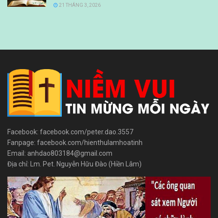
21 THÁNG 3, 2026
Facebook: facebook.com/peter.dao.3557
Fanpage: facebook.com/hienthulamhoatinh
Email: anhdao803184@gmail.com
Địa chỉ: Lm. Pet. Nguyễn Hữu Đào (Hiền Lâm)