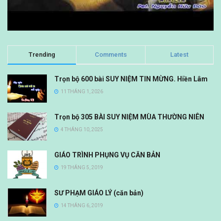
Trending
Comments
Latest
Trọn bộ 600 bài SUY NIỆM TIN MỪNG. Hiền Lâm
11 THÁNG 1, 2026
Trọn bộ 305 BÀI SUY NIỆM MÙA THƯỜNG NIÊN
4 THÁNG 10, 2025
GIÁO TRÌNH PHỤNG VỤ CĂN BẢN
19 THÁNG 5, 2019
SƯ PHẠM GIÁO LÝ (căn bản)
14 THÁNG 6, 2019