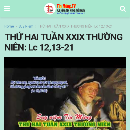
Home
Suy Niệm
THỨ HAI TUẦN XXIX THƯỜNG NIÊN: Lc 12,13-21
THỨ HAI TUẦN XXIX THƯỜNG
NIÊN: Lc 12,13-21