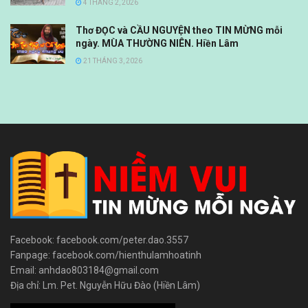
4 THÁNG 2, 2026
Thơ ĐỌC và CẦU NGUYỆN theo TIN MỪNG mỗi
ngày. MÙA THƯỜNG NIÊN. Hiền Lâm
21 THÁNG 3, 2026
Facebook: facebook.com/peter.dao.3557
Fanpage: facebook.com/hienthulamhoatinh
Email: anhdao803184@gmail.com
Địa chỉ: Lm. Pet. Nguyễn Hữu Đào (Hiền Lâm)