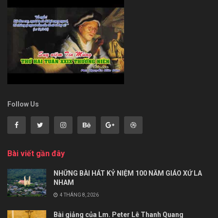
Follow Us
Bài viết gần đây
NHỮNG BÀI HÁT KỶ NIỆM 100 NĂM GIÁO XỨ LA
NHAM
4 THÁNG 8, 2026
Bài giảng của Lm. Peter Lê Thanh Quang