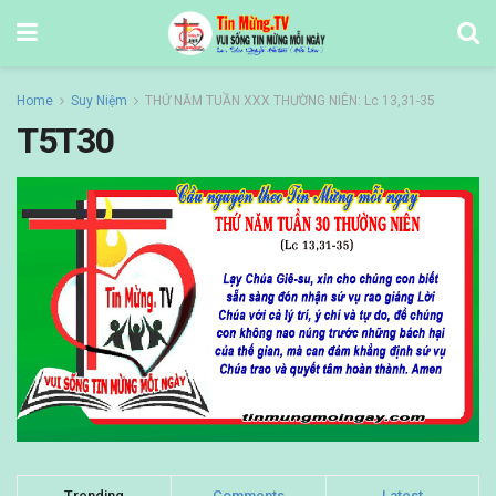
Home
Suy Niệm
THỨ NĂM TUẦN XXX THƯỜNG NIÊN: Lc 13,31-35
T5T30
Trending
Comments
Latest