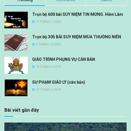
Trọn bộ 600 bài SUY NIỆM TIN MỪNG. Hiền Lâm
11 THÁNG 1, 2026
Trọn bộ 305 BÀI SUY NIỆM MÙA THƯỜNG NIÊN
4 THÁNG 10, 2025
GIÁO TRÌNH PHỤNG VỤ CĂN BẢN
19 THÁNG 5, 2019
SƯ PHẠM GIÁO LÝ (căn bản)
14 THÁNG 6, 2019
Bài viết gần đây