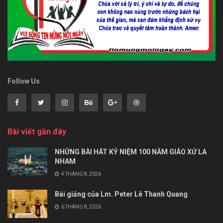
Follow Us
Bài viết gần đây
NHỮNG BÀI HÁT KỶ NIỆM 100 NĂM GIÁO XỨ LA
NHAM
4 THÁNG 8, 2026
Bài giảng của Lm. Peter Lê Thanh Quang
6 THÁNG 8, 2026