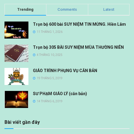
Trending
Comments
Latest
Trọn bộ 600 bài SUY NIỆM TIN MỪNG. Hiền Lâm
11 THÁNG 1, 2026
Trọn bộ 305 BÀI SUY NIỆM MÙA THƯỜNG NIÊN
4 THÁNG 10, 2025
GIÁO TRÌNH PHỤNG VỤ CĂN BẢN
19 THÁNG 5, 2019
SƯ PHẠM GIÁO LÝ (căn bản)
14 THÁNG 6, 2019
Bài viết gần đây