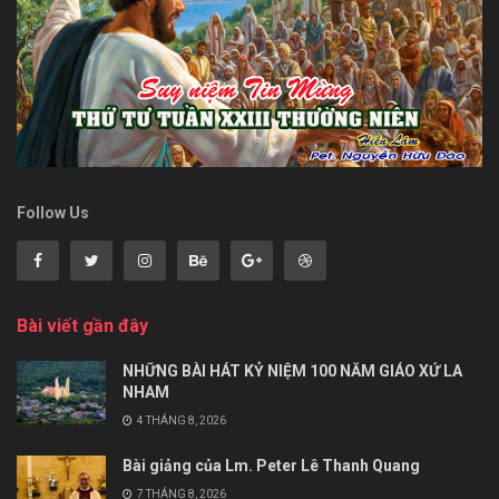
Follow Us
Bài viết gần đây
NHỮNG BÀI HÁT KỶ NIỆM 100 NĂM GIÁO XỨ LA
NHAM
4 THÁNG 8, 2026
Bài giảng của Lm. Peter Lê Thanh Quang
7 THÁNG 8, 2026