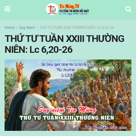
Home
Suy Niệm
THỨ TƯ TUẦN XXIII THƯỜNG NIÊN: Lc 6,20-26
THỨ TƯ TUẦN XXIII THƯỜNG
NIÊN: Lc 6,20-26