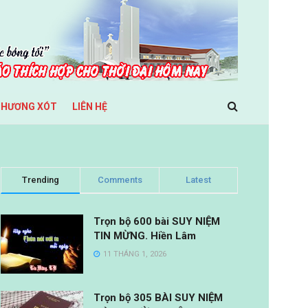
THƯƠNG XÓT
LIÊN HỆ
Trending
Comments
Latest
Trọn bộ 600 bài SUY NIỆM
TIN MỪNG. Hiền Lâm
11 THÁNG 1, 2026
Trọn bộ 305 BÀI SUY NIỆM