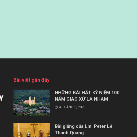
Bài viết gần đây
NHỮNG BÀI HÁT KỶ NIỆM 100
NĂM GIÁO XỨ LA NHAM
4 THÁNG 8, 2026
Bài giảng của Lm. Peter Lê
Thanh Quang