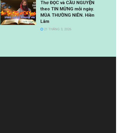
Thơ ĐỌC và CẦU NGUYỆN
theo TIN MỪNG mỗi ngày.
MÙA THƯỜNG NIÊN. Hiền
Lâm
21 THÁNG 3, 2026