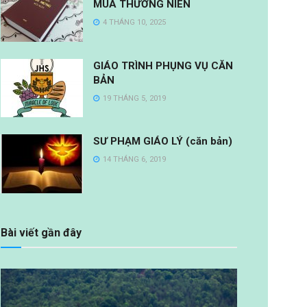
MÙA THƯỜNG NIÊN
4 THÁNG 10, 2025
GIÁO TRÌNH PHỤNG VỤ CĂN
BẢN
19 THÁNG 5, 2019
SƯ PHẠM GIÁO LÝ (căn bản)
14 THÁNG 6, 2019
Bài viết gần đây