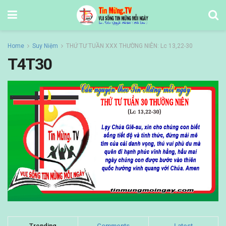
Home
Suy Niệm
THỨ TƯ TUẦN XXX THƯỜNG NIÊN: Lc 13,22-30
T4T30
Trending
Comments
Latest