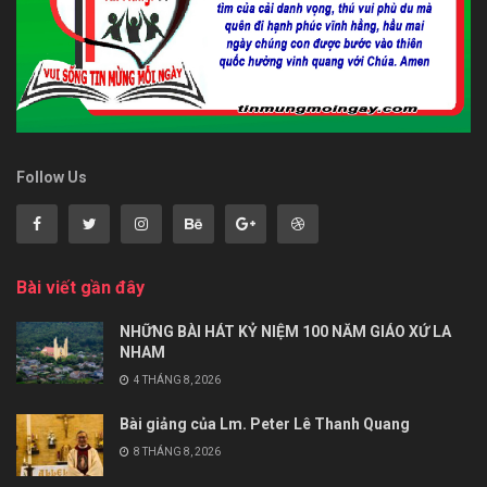
Follow Us
Bài viết gần đây
NHỮNG BÀI HÁT KỶ NIỆM 100 NĂM GIÁO XỨ LA
NHAM
4 THÁNG 8, 2026
Bài giảng của Lm. Peter Lê Thanh Quang
8 THÁNG 8, 2026