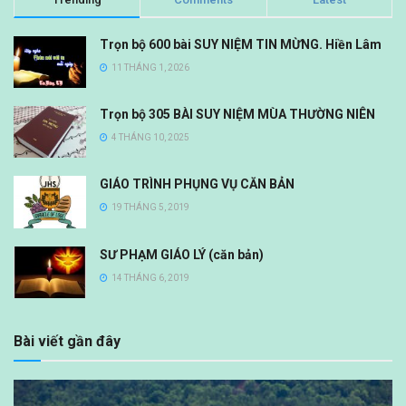
Trọn bộ 600 bài SUY NIỆM TIN MỪNG. Hiền Lâm
11 THÁNG 1, 2026
Trọn bộ 305 BÀI SUY NIỆM MÙA THƯỜNG NIÊN
4 THÁNG 10, 2025
GIÁO TRÌNH PHỤNG VỤ CĂN BẢN
19 THÁNG 5, 2019
SƯ PHẠM GIÁO LÝ (căn bản)
14 THÁNG 6, 2019
Bài viết gần đây