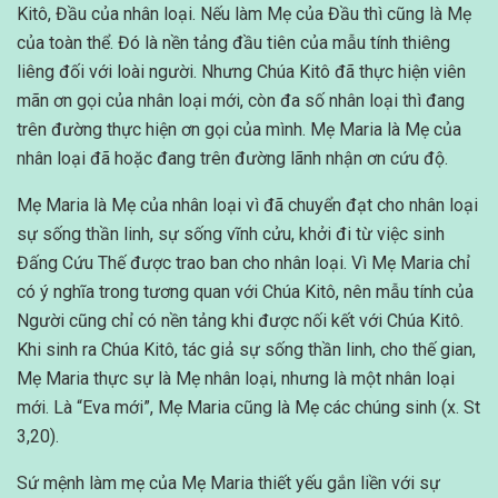
Kitô, Đầu của nhân loại. Nếu làm Mẹ của Đầu thì cũng là Mẹ
của toàn thể. Đó là nền tảng đầu tiên của mẫu tính thiêng
liêng đối với loài người. Nhưng Chúa Kitô đã thực hiện viên
mãn ơn gọi của nhân loại mới, còn đa số nhân loại thì đang
trên đường thực hiện ơn gọi của mình. Mẹ Maria là Mẹ của
nhân loại đã hoặc đang trên đường lãnh nhận ơn cứu độ.
Mẹ Maria là Mẹ của nhân loại vì đã chuyển đạt cho nhân loại
sự sống thần linh, sự sống vĩnh cửu, khởi đi từ việc sinh
Đấng Cứu Thế được trao ban cho nhân loại. Vì Mẹ Maria chỉ
có ý nghĩa trong tương quan với Chúa Kitô, nên mẫu tính của
Người cũng chỉ có nền tảng khi được nối kết với Chúa Kitô.
Khi sinh ra Chúa Kitô, tác giả sự sống thần linh, cho thế gian,
Mẹ Maria thực sự là Mẹ nhân loại, nhưng là một nhân loại
mới. Là “Eva mới”, Mẹ Maria cũng là Mẹ các chúng sinh (x. St
3,20).
Sứ mệnh làm mẹ của Mẹ Maria thiết yếu gắn liền với sự