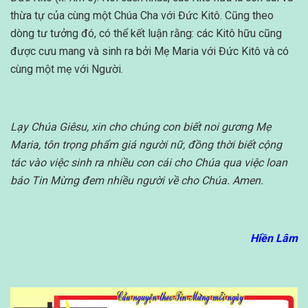
thừa tự của cùng một Chúa Cha với Đức Kitô. Cũng theo
dòng tư tưởng đó, có thể kết luận rằng: các Kitô hữu cũng
được cưu mang và sinh ra bởi Mẹ Maria với Đức Kitô và có
cùng một mẹ với Người.
Lạy Chúa Giêsu, xin cho chúng con biết noi gương Mẹ
Maria, tôn trọng phẩm giá người nữ, đồng thời biết cộng
tác vào việc sinh ra nhiều con cái cho Chúa qua việc loan
báo Tin Mừng đem nhiều người về cho Chúa. Amen.
Hiền Lâm