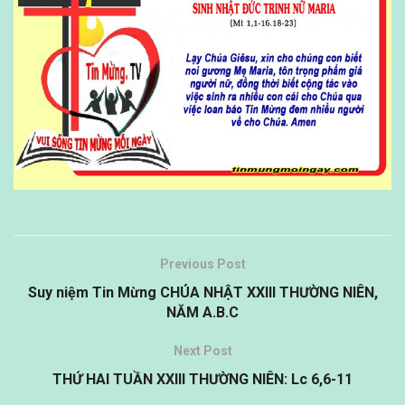
Previous Post
Suy niệm Tin Mừng CHÚA NHẬT XXIII THƯỜNG NIÊN,
NĂM A.B.C
Next Post
THỨ HAI TUẦN XXIII THƯỜNG NIÊN: Lc 6,6-11