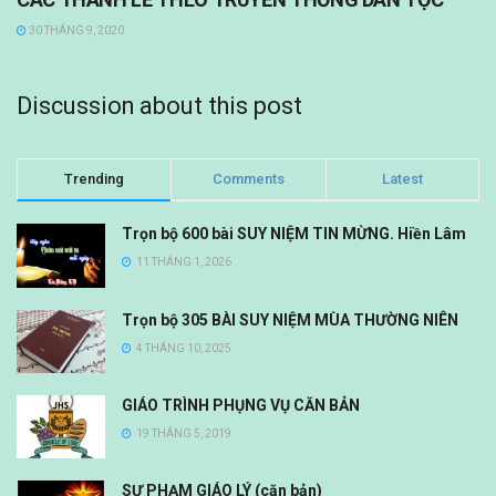
30 THÁNG 9, 2020
Discussion about this post
Trending
Comments
Latest
Trọn bộ 600 bài SUY NIỆM TIN MỪNG. Hiền Lâm
11 THÁNG 1, 2026
Trọn bộ 305 BÀI SUY NIỆM MÙA THƯỜNG NIÊN
4 THÁNG 10, 2025
GIÁO TRÌNH PHỤNG VỤ CĂN BẢN
19 THÁNG 5, 2019
SƯ PHẠM GIÁO LÝ (căn bản)