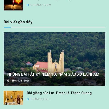
14 THÁNG 6, 2019
Bài viết gần đây
NHỮNG BÀI HÁT KỶ NIỆM 100 NĂM GIÁO XỨ LA NHAM
4 THÁNG 8, 2026
Bài giảng của Lm. Peter Lê Thanh Quang
6 THÁNG 8, 2026