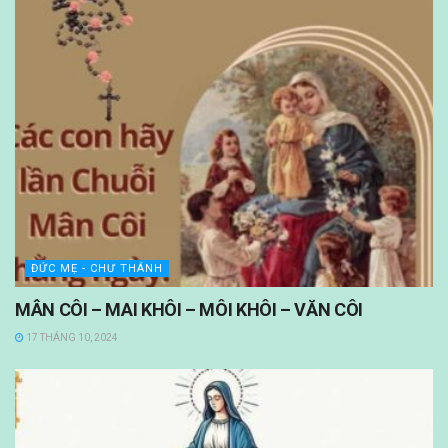
ĐỨC MẸ - CHƯ THÁNH
MÂN CÔI – MAI KHÔI – MÔI KHÔI – VĂN CÔI
17 THÁNG 10, 2024