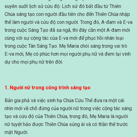
xuyên suốt lịch sử cứu độ. Lịch sử đó bắt đầu từ Thiên
Chúa sáng tạo con người đầu tiên cho đến Thiên Chúa nhập
thể làm người và cứu độ con người. Trong đó, A-đam và E-va
trong cuộc Sáng Tạo đã sa ngã, thì đây cần một A-đam mới
cùng với sự cộng tác của E-va mới để phục hồi nhân loại
trong cuộc Tân Sáng Tạo. Mẹ Maria chói sáng trong vai trò
E-va mới, Mẹ có phúc hơn mọi người phụ nữ và đem lại vinh
dự cho mọi phụ nữ trên đời.
1. Người nữ trong công trình sáng tạo
Bản gia phả và việc sinh hạ Chúa Cứu Thế đưa ra một cái
nhìn mới về chỗ đứng của người nữ trong việc cộng tác sáng
tạo và cứu độ của Thiên Chúa, trong đó, Mẹ Maria là người
nữ tuyệt hảo được Thiên Chúa sủng ái và có thần thế trước
mặt Người.