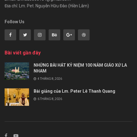
Địa chỉ: Lm. Pet. Nguyễn Hữu Đào (Hiền Lâm)
Follow Us
Bài viết gần đây
NHỮNG BÀI HÁT KỶ NIỆM 100 NĂM GIÁO XỨ LA
NHAM
4 THÁNG 8, 2026
Bài giảng của Lm. Peter Lê Thanh Quang
6 THÁNG 8, 2026