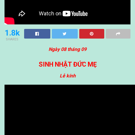
1.8k
SHARES
Ngày 08 tháng 09
SINH NHẬT ĐỨC MẸ
Lễ kính