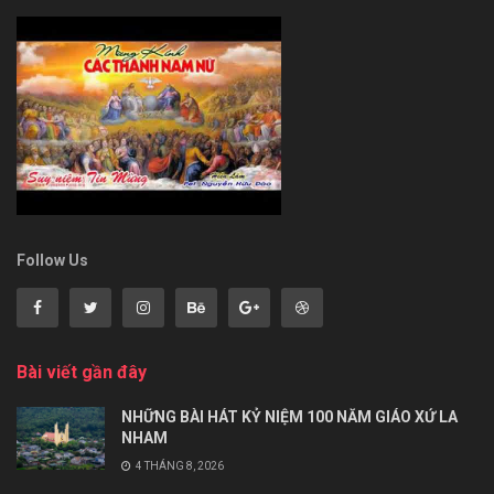
Follow Us
Bài viết gần đây
NHỮNG BÀI HÁT KỶ NIỆM 100 NĂM GIÁO XỨ LA
NHAM
4 THÁNG 8, 2026