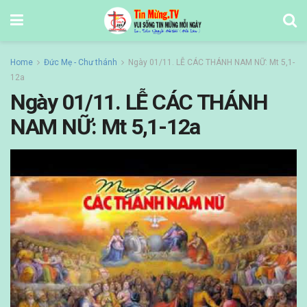
Home
Đức Mẹ - Chư thánh
Ngày 01/11. LỄ CÁC THÁNH NAM NỮ: Mt 5,1-
12a
Ngày 01/11. LỄ CÁC THÁNH
NAM NỮ: Mt 5,1-12a