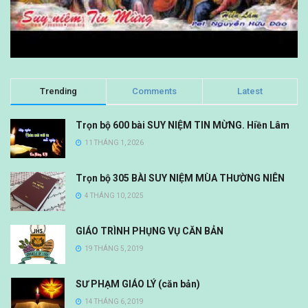
Trending
Comments
Latest
Trọn bộ 600 bài SUY NIỆM TIN MỪNG. Hiền Lâm
11 THÁNG 1, 2026
Trọn bộ 305 BÀI SUY NIỆM MÙA THƯỜNG NIÊN
4 THÁNG 10, 2025
GIÁO TRÌNH PHỤNG VỤ CĂN BẢN
19 THÁNG 5, 2019
SƯ PHẠM GIÁO LÝ (căn bản)
14 THÁNG 6, 2019