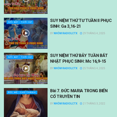
SUY NIỆM THỨ TƯ TUẦN II PHỤC
NỔI BẬT - THỜI SỰ
SINH: Ga 3,16-21
BY
NHÓM RADIOLCTX
29 THÁNG 4, 2025
SUY NIỆM THỨ BẢY TUẦN BÁT
NỔI BẬT - THỜI SỰ
NHẬT PHỤC SINH: Mc 16,9-15
BY
NHÓM RADIOLCTX
25 THÁNG 4, 2025
Bài 7. ĐỨC MARIA TRONG BIẾN
ĐỨC MẸ - CHƯ THÁNH
CỐ TRUYỀN TIN
BY
NHÓM RADIOLCTX
21 THÁNG 3, 2022