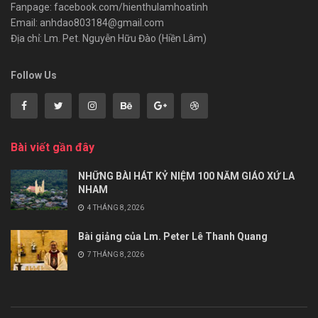
Fanpage: facebook.com/hienthulamhoatinh
Email: anhdao803184@gmail.com
Địa chỉ: Lm. Pet. Nguyễn Hữu Đào (Hiền Lâm)
Follow Us
Bài viết gần đây
NHỮNG BÀI HÁT KỶ NIỆM 100 NĂM GIÁO XỨ LA
NHAM
4 THÁNG 8, 2026
Bài giảng của Lm. Peter Lê Thanh Quang
7 THÁNG 8, 2026