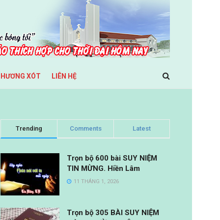
THƯƠNG XÓT
LIÊN HỆ
Trending
Comments
Latest
Trọn bộ 600 bài SUY NIỆM
TIN MỪNG. Hiền Lâm
11 THÁNG 1, 2026
Trọn bộ 305 BÀI SUY NIỆM