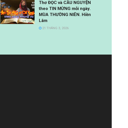
Thơ ĐỌC và CẦU NGUYỆN
theo TIN MỪNG mỗi ngày.
MÙA THƯỜNG NIÊN. Hiền
Lâm
21 THÁNG 3, 2026