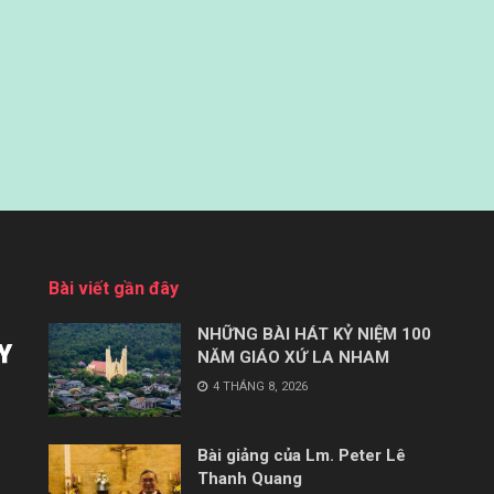
Bài viết gần đây
NHỮNG BÀI HÁT KỶ NIỆM 100
NĂM GIÁO XỨ LA NHAM
4 THÁNG 8, 2026
Bài giảng của Lm. Peter Lê
Thanh Quang