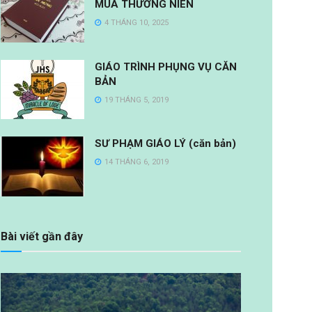
MÙA THƯỜNG NIÊN
4 THÁNG 10, 2025
GIÁO TRÌNH PHỤNG VỤ CĂN
BẢN
19 THÁNG 5, 2019
SƯ PHẠM GIÁO LÝ (căn bản)
14 THÁNG 6, 2019
Bài viết gần đây