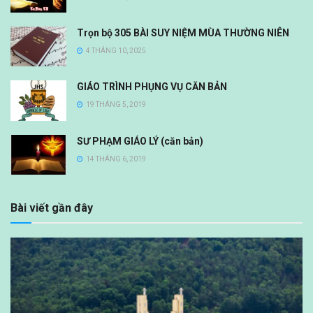
Trọn bộ 305 BÀI SUY NIỆM MÙA THƯỜNG NIÊN
4 THÁNG 10, 2025
GIÁO TRÌNH PHỤNG VỤ CĂN BẢN
19 THÁNG 5, 2019
SƯ PHẠM GIÁO LÝ (căn bản)
14 THÁNG 6, 2019
Bài viết gần đây