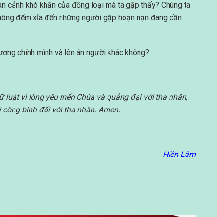
àn cảnh khó khăn của đồng loại mà ta gặp thấy? Chúng ta
i không đếm xỉa đến những người gặp hoạn nạn đang cần
ương chính mình và lên án người khác không?
ữ luật vì lòng yêu mến Chúa và quảng đại với tha nhân,
ái công bình đối với tha nhân. Amen.
Hiền Lâm