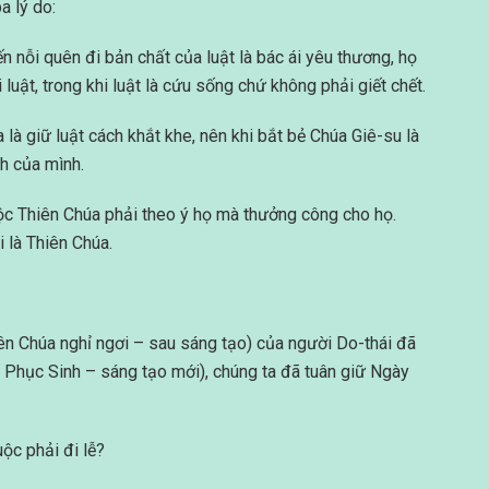
a lý do:
n nỗi quên đi bản chất của luật là bác ái yêu thương, họ
luật, trong khi luật là cứu sống chứ không phải giết chết.
a là giữ luật cách khắt khe, nên khi bắt bẻ Chúa Giê-su là
h của mình.
ộc Thiên Chúa phải theo ý họ mà thưởng công cho họ.
i là Thiên Chúa.
ên Chúa nghỉ ngơi – sau sáng tạo) của người Do-thái đã
Phục Sinh – sáng tạo mới), chúng ta đã tuân giữ Ngày
ộc phải đi lễ?