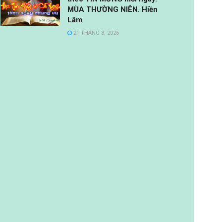
MÙA THƯỜNG NIÊN. Hiền
Lâm
21 THÁNG 3, 2026