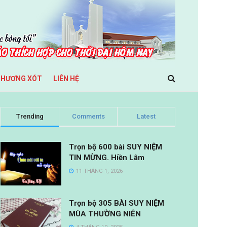
THƯƠNG XÓT
LIÊN HỆ
Trending
Comments
Latest
Trọn bộ 600 bài SUY NIỆM
TIN MỪNG. Hiền Lâm
11 THÁNG 1, 2026
Trọn bộ 305 BÀI SUY NIỆM
MÙA THƯỜNG NIÊN