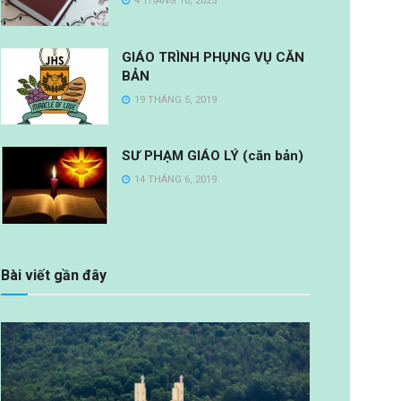
4 THÁNG 10, 2025
GIÁO TRÌNH PHỤNG VỤ CĂN
BẢN
19 THÁNG 5, 2019
SƯ PHẠM GIÁO LÝ (căn bản)
14 THÁNG 6, 2019
Bài viết gần đây