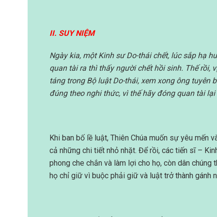
II. SUY NIỆM
Ngày kia, một Kinh sư Do-thái chết, lúc sắp hạ 
quan tài ra thì thấy người chết hồi sinh. Thế rồi, 
táng trong Bộ luật Do-thái, xem xong ông tuyên b
đúng theo nghi thức, vì thế hãy đóng quan tài lại 
Khi ban bố lề luật, Thiên Chúa muốn sự yêu mến và
cả những chi tiết nhỏ nhặt. Để rồi, các tiến sĩ – Kin
phong che chắn và làm lợi cho họ, còn dân chúng t
họ chỉ giữ vì buộc phải giữ và luật trở thành gánh 