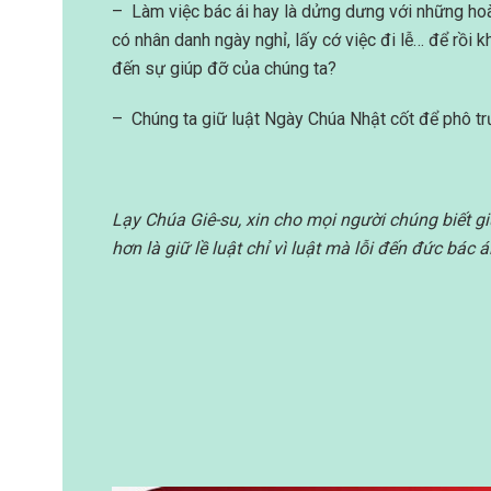
– Làm việc bác ái hay là dửng dưng với những ho
có nhân danh ngày nghỉ, lấy cớ việc đi lễ… để rồ
đến sự giúp đỡ của chúng ta?
– Chúng ta giữ luật Ngày Chúa Nhật cốt để phô tr
Lạy Chúa Giê-su, xin cho mọi người chúng biết gi
hơn là giữ lề luật chỉ vì luật mà lỗi đến đức bác 