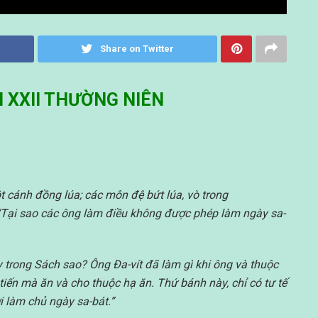
Share on Twitter
 XXII THƯỜNG NIÊN
 cánh đồng lúa; các môn đệ bứt lúa, vò trong
“Tại sao các ông làm điều không được phép làm ngày sa-
y trong Sách sao? Ông Đa-vít đã làm gì khi ông và thuộc
ến mà ăn và cho thuộc hạ ăn. Thứ bánh này, chỉ có tư tế
 làm chủ ngày sa-bát.”