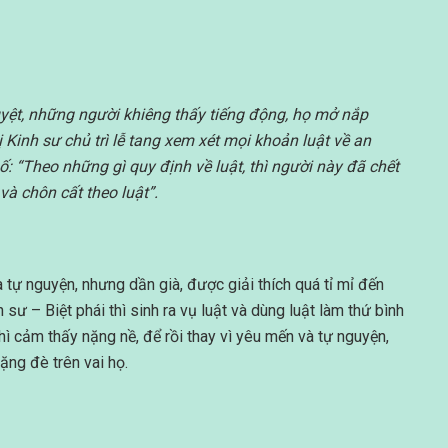
huyệt, những người khiêng thấy tiếng động, họ mở nắp
vị Kinh sư chủ trì lễ tang xem xét mọi khoản luật về an
ố: “Theo những gì quy định về luật, thì người này đã chết
và chôn cất theo luật”.
 tự nguyện, nhưng dần già, được giải thích quá tỉ mỉ đến
h sư – Biệt phái thì sinh ra vụ luật và dùng luật làm thứ bình
hì cảm thấy nặng nề, để rồi thay vì yêu mến và tự nguyện,
nặng đè trên vai họ.