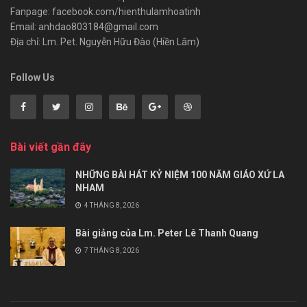
Fanpage: facebook.com/hienthulamhoatinh
Email: anhdao803184@gmail.com
Địa chỉ: Lm. Pet. Nguyễn Hữu Đào (Hiền Lâm)
Follow Us
Bài viết gần đây
NHỮNG BÀI HÁT KỶ NIỆM 100 NĂM GIÁO XỨ LA
NHAM
4 THÁNG 8, 2026
Bài giảng của Lm. Peter Lê Thanh Quang
7 THÁNG 8, 2026