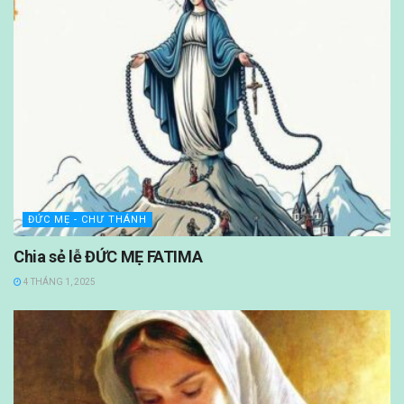
ĐỨC MẸ - CHƯ THÁNH
Chia sẻ lễ ĐỨC MẸ FATIMA
4 THÁNG 1, 2025