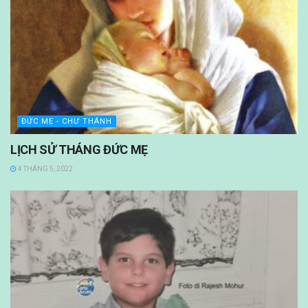
ĐỨC MẸ - CHƯ THÁNH
LỊCH SỬ THÁNG ĐỨC MẸ
4 THÁNG 5, 2022