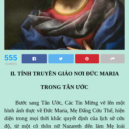
555
SHARES
II. TÍNH TRUYỀN GIÁO NƠI ĐỨC MARIA
TRONG TÂN ƯỚC
Bước sang Tân Ước, Các Tin Mừng vẽ lên một
hình ảnh thực về Đức Maria, Mẹ Đấng Cứu Thế, hiện
diện trong mọi thời khắc quyết định của lịch sử cứu
độ, từ một cô thôn nữ Nazareth đến làm Mẹ loài