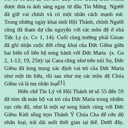
được đưa ra ánh sáng ngay từ đầu Tin Mừng. Người
đã giữ vai chính và có một nhân cách mạnh mẽ.
Trong những ngày khai sinh Hội Thánh, chính Người
cũng đã tham dự cầu nguyện với các môn đệ ở nhà
Tiệc Ly (x. Cv 1, 14). Cuối cùng trường phái Gioan
đã ghi nhận cuộc đời công khai của Đức Giêsu giữa
hai biến cố liên hệ song hành với Đức Maria (x. Ga
2, 1-12; 19, 25tt): tại Cana cũng như trên núi Sọ, Đức
Giêsu đã long trọng xác định vai trò của Đức Maria
như một tín hữu, rồi sau như mẹ các môn đệ Chúa
[1]
Giêsu và là mẹ nhân loại
.
Hiến chế Tín Lý về Hội Thánh từ số 55 đến 59
đã tóm tắt toàn bộ vai trò của Đức Maria trong nhiệm
cục cứu độ, như là một sự song hành cùng với Đức
Giêsu Kitô sống trọn Thánh Ý Chúa Cha để cứu độ
nhân loại, trải dài suốt thời gian tại thế. Dưới đây,