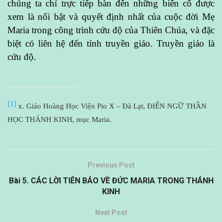
chúng ta chỉ trực tiếp bàn đến những biến cố được
xem là nổi bật và quyết định nhất của cuộc đời Mẹ
Maria trong công trình cứu độ của Thiên Chúa, và đặc
biệt có liên hệ đến tính truyền giáo. Truyền giáo là
cứu độ.
[1]
x. Giáo Hoàng Học Viện Pio X – Đà Lạt, ĐIỂN NGỮ THẦN
HỌC THÁNH KINH, mục Maria.
Previous Post
Bài 5. CÁC LỜI TIÊN BÁO VỀ ĐỨC MARIA TRONG THÁNH
KINH
Next Post