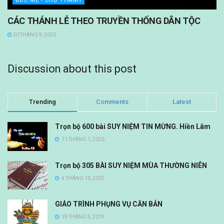
ĐỨC MẸ - CHƯ THÁNH
CÁC THÁNH LỄ THEO TRUYỀN THỐNG DÂN TỘC
30 THÁNG 9, 2020
Discussion about this post
Trending
Comments
Latest
Trọn bộ 600 bài SUY NIỆM TIN MỪNG. Hiền Lâm
11 THÁNG 1, 2026
Trọn bộ 305 BÀI SUY NIỆM MÙA THƯỜNG NIÊN
4 THÁNG 10, 2025
GIÁO TRÌNH PHỤNG VỤ CĂN BẢN
19 THÁNG 5, 2019