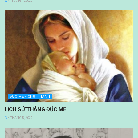
4 THÁNG 1, 2025
ĐỨC MẸ - CHƯ THÁNH
LỊCH SỬ THÁNG ĐỨC MẸ
4 THÁNG 5, 2022