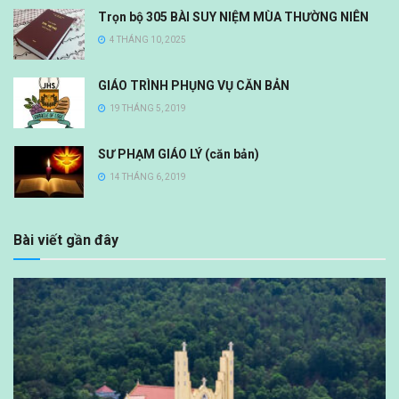
Trọn bộ 305 BÀI SUY NIỆM MÙA THƯỜNG NIÊN
4 THÁNG 10, 2025
GIÁO TRÌNH PHỤNG VỤ CĂN BẢN
19 THÁNG 5, 2019
SƯ PHẠM GIÁO LÝ (căn bản)
14 THÁNG 6, 2019
Bài viết gần đây