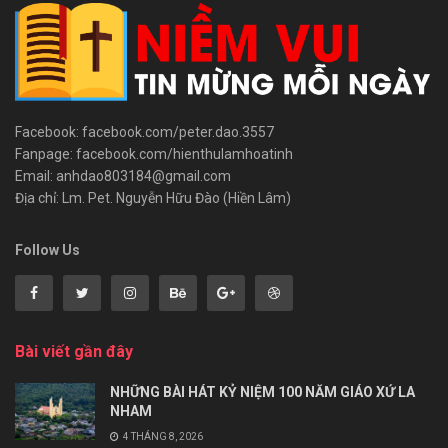
Facebook: facebook.com/peter.dao.3557
Fanpage: facebook.com/hienthulamhoatinh
Email: anhdao803184@gmail.com
Địa chỉ: Lm. Pet. Nguyễn Hữu Đào (Hiền Lâm)
Follow Us
Bài viết gần đây
NHỮNG BÀI HÁT KỶ NIỆM 100 NĂM GIÁO XỨ LA
NHAM
4 THÁNG 8, 2026