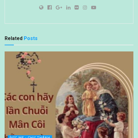
Related
Posts
ĐỨC MẸ - CHƯ THÁNH