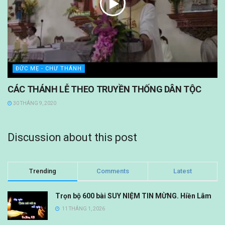
ĐỨC MẸ - CHƯ THÁNH
CÁC THÁNH LỄ THEO TRUYỀN THỐNG DÂN TỘC
30 THÁNG 9, 2020
Discussion about this post
Trending
Comments
Latest
Trọn bộ 600 bài SUY NIỆM TIN MỪNG. Hiền Lâm
11 THÁNG 1, 2026