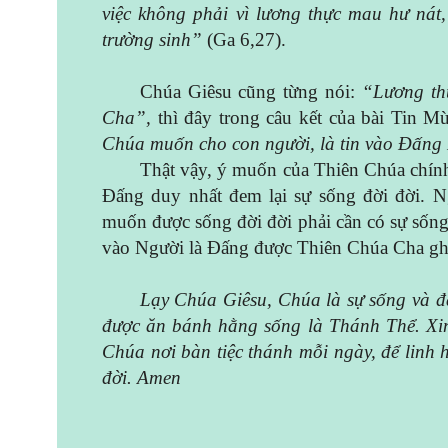
việc không phải vì lương thực mau hư nát
trường sinh”
(Ga 6,27).
Chúa Giêsu cũng từng nói:
“Lương th
Cha”,
thì đây trong câu kết của bài Tin
Chúa muốn cho con người, là tin vào Đấng 
Thật vậy, ý muốn của Thiên Chúa chính 
Đấng duy nhất đem lại sự sống đời đời. Ng
muốn được sống đời đời phải cần có sự sốn
vào Người là Đấng được Thiên Chúa Cha ghi
Lạy Chúa Giêsu, Chúa là sự sống và đ
được ăn bánh hằng sống là Thánh Thể. Xin
Chúa nơi bàn tiệc thánh mỗi ngày, để linh
đời. Amen