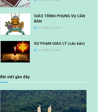
4 THÁNG 10, 2025
GIÁO TRÌNH PHỤNG VỤ CĂN
BẢN
19 THÁNG 5, 2019
SƯ PHẠM GIÁO LÝ (căn bản)
14 THÁNG 6, 2019
Bài viết gần đây