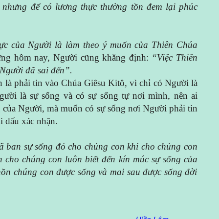
, nhưng để có lương thực thường tồn đem lại phúc
ực của Người là làm theo ý muốn của Thiên Chúa
 Mừng hôm nay, Người cũng khẳng định:
“Việc Thiên
Người đã sai đến”.
là phải tin vào Chúa Giêsu Kitô, vì chỉ có Người là
ười là sự sống và có sự sống tự nơi mình, nên ai
g của Người, mà muốn có sự sống nơi Người phải tin
 dấu xác nhận.
ã ban sự sống đó cho chúng con khi cho chúng con
 cho chúng con luôn biế
t
đến kín múc sự sống
của
 hồn chúng con được sống và mai sau được sống đời