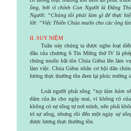
ông, bởi vì chính Con Người là Đấng Th
Người: “Chúng tôi phải làm gì để thực hi
lời: “Việc Thiên Chúa muốn cho các ông làm
II. SUY NIỆM
Tuần này chúng ta được nghe loạt di
đầu của chương 6 Tin Mừng thứ IV là phép
chúng muốn bắt tôn Chúa Giêsu lên làm vu
làm việc. Chúa Giêsu nhân cơ hội dân chún
lương thực thường tồn đem lại phúc trường 
Loài người phải sống
“tay làm hàm n
đảm của ăn cho ngày mai, vì không có của 
không có sự sống tự nơi mình, nên phải khô
trì sự sống, nhưng rồi đến một ngày sự sốn
được lương thực thường tồn.