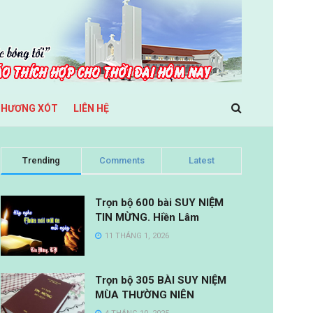
THƯƠNG XÓT
LIÊN HỆ
Trending
Comments
Latest
Trọn bộ 600 bài SUY NIỆM
TIN MỪNG. Hiền Lâm
11 THÁNG 1, 2026
Trọn bộ 305 BÀI SUY NIỆM
MÙA THƯỜNG NIÊN