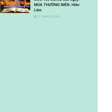
MÙA THƯỜNG NIÊN. Hiền
Lâm
21 THÁNG 3, 2026