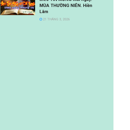
MÙA THƯỜNG NIÊN. Hiền
Lâm
21 THÁNG 3, 2026