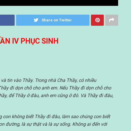
Share on Twitter
ẦN IV PHỤC SINH
và tin vào Thầy. Trong nhà Cha Thầy, có nhiều
ì Thầy đi dọn chỗ cho anh em. Nếu Thầy đi dọn chỗ cho
hầy, để Thầy ở đâu, anh em cũng ở đó. Và Thầy đi đâu,
g con không biết Thầy đi đâu, làm sao chúng con biết
n đường, là sự thật và là sự sống. Không ai đến với