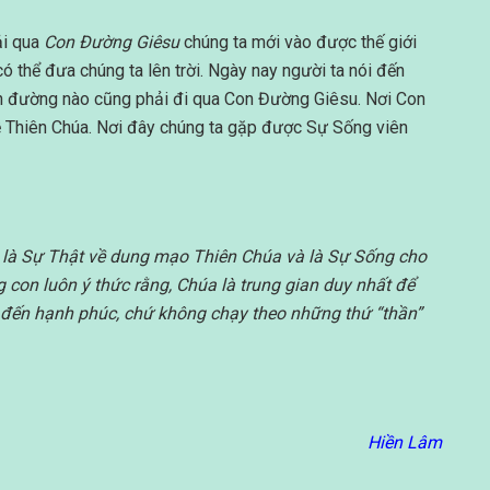
ải qua
Con Đường Giêsu
chúng ta mới vào được thế giới
có thể đưa chúng ta lên trời. Ngày nay người ta nói đến
 đường nào cũng phải đi qua Con Đường Giêsu. Nơi Con
 Thiên Chúa. Nơi đây chúng ta gặp được Sự Sống viên
 là Sự Thật về dung mạo Thiên Chúa và là Sự Sống cho
 con luôn ý thức rằng, Chúa là trung gian duy nhất để
đến hạnh phúc, chứ không chạy theo những thứ “thần”
Hiền Lâm