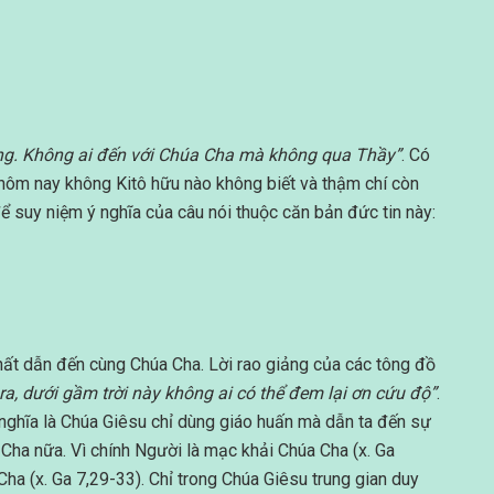
sống. Không ai đến với Chúa Cha mà không qua Thầy”
. Có
 hôm nay không Kitô hữu nào không biết và thậm chí còn
 để suy niệm ý nghĩa của câu nói thuộc căn bản đức tin này:
ất dẫn đến cùng Chúa Cha. Lời rao giảng của các tông đồ
ra, dưới gầm trời này không ai có thể đem lại ơn cứu độ”
.
nghĩa là Chúa Giêsu chỉ dùng giáo huấn mà dẫn ta đến sự
ha nữa. Vì chính Người là mạc khải Chúa Cha (x. Ga
Cha (x. Ga 7,29-33). Chỉ trong Chúa Giêsu trung gian duy