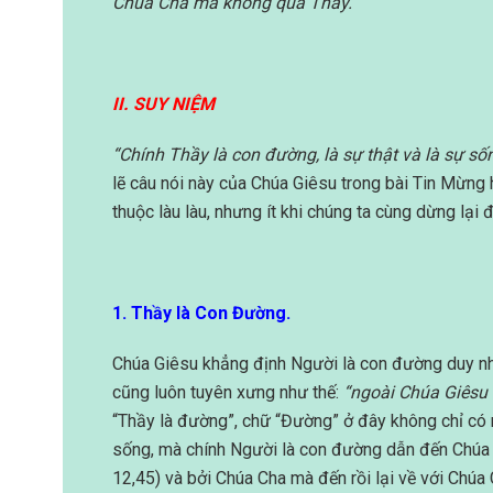
Chúa Cha mà không qua Thầy.
II. SUY NIỆM
“Chính Thầy là con đường, là sự thật và là sự 
lẽ câu nói này của Chúa Giêsu trong bài Tin Mừng
thuộc làu làu, nhưng ít khi chúng ta cùng dừng lại
1. Thầy là Con Đường.
Chúa Giêsu khẳng định Người là con đường duy nh
cũng luôn tuyên xưng như thế:
“ngoài Chúa Giêsu 
“Thầy là đường”, chữ “Đường” ở đây không chỉ có 
sống, mà chính Người là con đường dẫn đến Chúa C
12,45) và bởi Chúa Cha mà đến rồi lại về với Chúa 