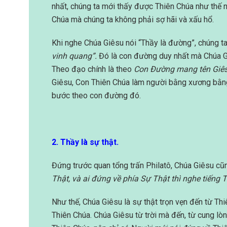
nhất, chúng ta mới thấy được Thiên Chúa như thế 
Chúa mà chúng ta không phải sợ hãi và xấu hổ.
Khi nghe Chúa Giêsu nói “Thầy là đường”, chúng ta
vinh quang”.
Đó là con đường duy nhất mà Chúa Giê
Theo đạo chính là theo
Con Đường mang tên Giês
Giêsu, Con Thiên Chúa làm người bằng xương bằng 
bước theo con đường đó.
2. Thầy là sự thật.
Đứng trước quan tổng trấn Philatô, Chúa Giêsu cũ
Thật, và ai đứng về phía Sự Thật thì nghe tiếng T
Như thế, Chúa Giêsu là sự thật trọn vẹn đến từ Th
Thiên Chúa. Chúa Giêsu từ trời mà đến, từ cung lò