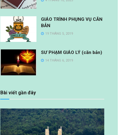
4 THÁNG 10, 2025
GIÁO TRÌNH PHỤNG VỤ CĂN
BẢN
19 THÁNG 5, 2019
SƯ PHẠM GIÁO LÝ (căn bản)
14 THÁNG 6, 2019
Bài viết gần đây