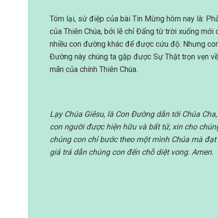
Tóm lại, sứ điệp của bài Tin Mừng hôm nay là: Ph
của Thiên Chúa, bởi lẽ chỉ Đấng từ trời xuống mới 
nhiều con đường khác để được cứu độ. Nhưng con
Đường này chúng ta gặp được Sự Thật trọn vẹn về
mãn của chính Thiên Chúa.
Lạy Chúa Giêsu, là Con Đường dẫn tới Chúa Cha,
con người được hiện hữu và bất tử, xin cho chúng
chúng con chỉ bước theo một mình Chúa mà đạt 
giả trá dẫn chúng con đến chỗ diệt vong. Amen.