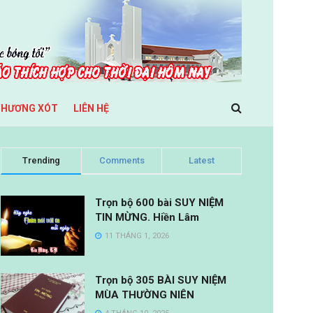
THƯƠNG XÓT
LIÊN HỆ
Trending
Comments
Latest
Trọn bộ 600 bài SUY NIỆM
TIN MỪNG. Hiền Lâm
11 THÁNG 1, 2026
Trọn bộ 305 BÀI SUY NIỆM
MÙA THƯỜNG NIÊN